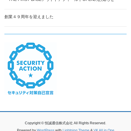
創業４９周年を迎えました
Copyright © 恒誠通信株式会社 All Rights Reserved.
Powered by
WordPress
with
Lightning Theme
&
VK All in One