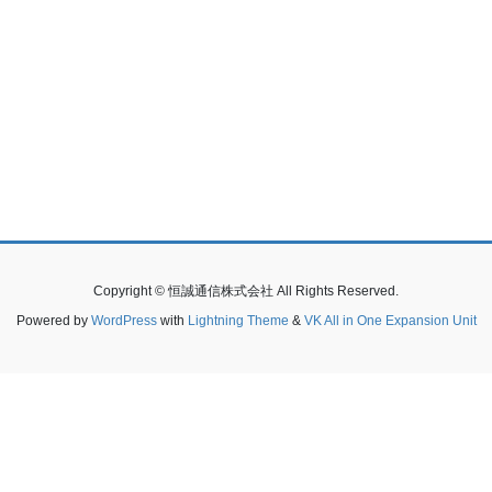
Copyright © 恒誠通信株式会社 All Rights Reserved.
Powered by
WordPress
with
Lightning Theme
&
VK All in One Expansion Unit