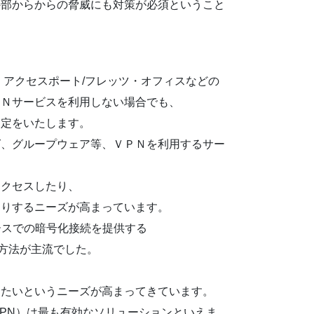
外部からからの脅威にも対策が必須ということ
・アクセスポート/フレッツ・オフィスなどの
ＰＮサービスを利用しない場合でも、
選定をいたします。
グ、グループウェア等、ＶＰＮを利用するサー
アクセスしたり、
たりするニーズが高まっています。
ースでの暗号化接続を提供する
という方法が主流でした。
したいというニーズが高まってきています。
ork」（VPN）は最も有効なソリューションといえま