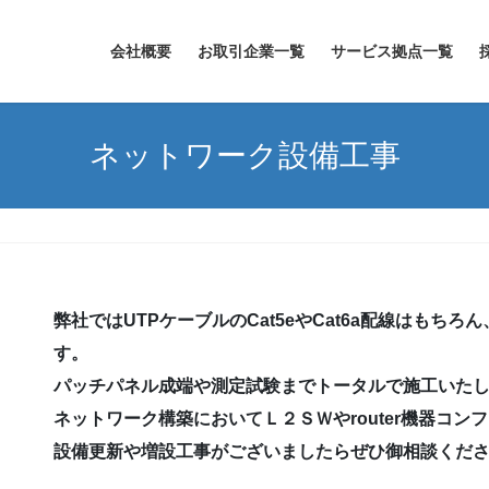
会社概要
お取引企業一覧
サービス拠点一覧
ネットワーク設備工事
弊社ではUTPケーブルのCat5eやCat6a配線はもち
す。
パッチパネル成端や測定試験までトータルで施工いた
ネットワーク構築においてＬ２ＳＷやrouter機器コン
設備更新や増設工事がございましたらぜひ御相談くだ