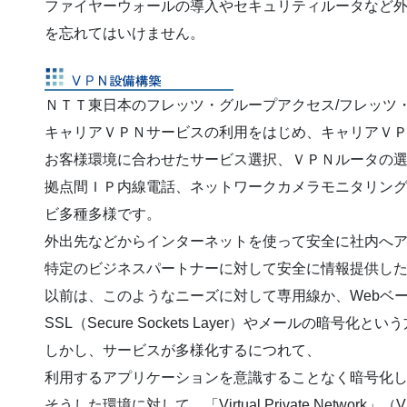
ファイヤーウォールの導入やセキュリティルータなど
を忘れてはいけません。
ＮＴＴ東日本のフレッツ・グループアクセス/フレッツ
キャリアＶＰＮサービスの利用をはじめ、キャリアＶ
お客様環境に合わせたサービス選択、ＶＰＮルータの
拠点間ＩＰ内線電話、ネットワークカメラモニタリン
ビ多種多様です。
外出先などからインターネットを使って安全に社内へ
特定のビジネスパートナーに対して安全に情報提供し
以前は、このようなニーズに対して専用線か、Webベ
SSL（Secure Sockets Layer）やメールの暗号化
しかし、サービスが多様化するにつれて、
利用するアプリケーションを意識することなく暗号化
そうした環境に対して、「Virtual Private Netw