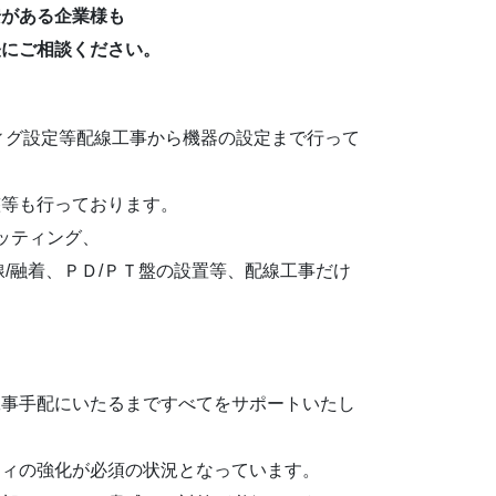
安がある企業様も
軽にご相談ください。
ィグ設定等配線工事から機器の設定まで行って
整等も行っております。
ッティング、
/融着、ＰＤ/ＰＴ盤の設置等、配線工事だけ
工事手配にいたるまですべてをサポートいたし
ティの強化が必須の状況となっています。