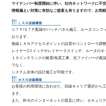
マイナンバー制度開始に伴い、社内ネットワークに不
情報漏えい対策に有効なご提案も有りますので、お気
ＵＴＰ/ＳＴＰ配線やパッチパネル施工、ルータコンフ
おります。
無線ＬＡＮアクセスポイントの設置やコントローラ調
レイヤー2スイッチやレイヤー３スイッチ、ルータのキ
１９インチラックの耐震/免震工事、光ファイバーの配線
でなく、
システム全体の設計施工が可能です。
お客様の利用環境に合わせた、回線キャリア選択から
ます。
また、昨今のインターネットの普及に伴い、セキュリ