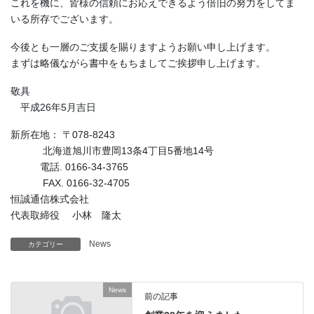
これを機に、皆様の信頼にお応えできるよう倍旧の努力をしてま
いる所存でございます。
今後とも一層のご支援を賜りますようお願い申し上げます。
まずは略儀ながら書中をもちましてご挨拶申し上げます。
敬具
平成26年5月吉日
新所在地： 〒078-8243
北海道旭川市豊岡13条4丁目5番地14号
電話. 0166-34-3765
FAX. 0166-32-4705
恒誠通信株式会社
代表取締役 小林 隆太
News
カテゴリー
News
前の記事